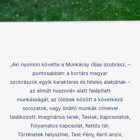
„Aki nyomon követte a Munkácsy díjas szobrász, –
pontosabban: a kortárs magyar
szobrászok egyik karakteres és hiteles alakjának –
az elmúlt huszonév alatt felépített
munkásságát, az többek között a következő
sorozatok, vagy önálló munkák címeivel
találkozott: Imaginárius terek, Testek, Kapcsolatok,
Folyamatos kapcsolat, Kettős tér,
Történetek helyszínei, Test-Fény, Kerti anzix,