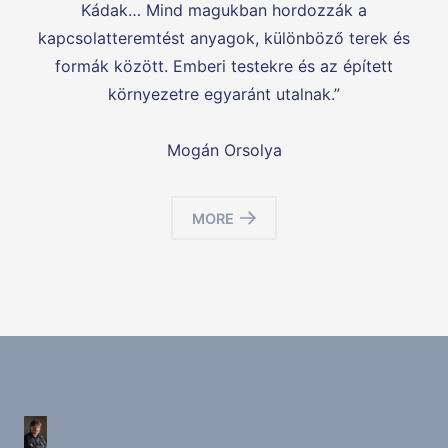
Kádak… Mind magukban hordozzák a
kapcsolatteremtést anyagok, különböző terek és
formák között. Emberi testekre és az épített
környezetre egyaránt utalnak.”
Mogán Orsolya
MORE