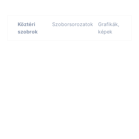
Köztéri
Szoborsorozatok
Grafikák,
szobrok
képek